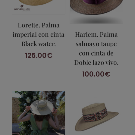
Lorette. Palma
imperial con cinta
Harlem. Palma
Black water.
sahuayo taupe
con cinta de
125.00
€
Doble lazo vivo.
100.00
€