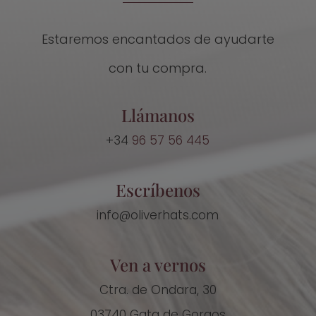
Estaremos encantados de ayudarte
con tu compra.
Llámanos
+34
96 57 56 445
Escríbenos
info@oliverhats.com
Ven a vernos
Ctra. de Ondara, 30
03740 Gata de Gorgos