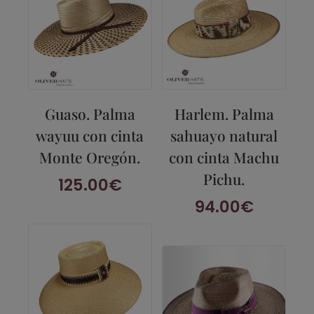
Guaso. Palma
Harlem. Palma
wayuu con cinta
sahuayo natural
Monte Oregón.
con cinta Machu
Pichu.
125.00
€
94.00
€