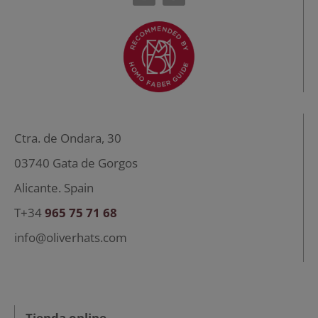
Ctra. de Ondara, 30
03740 Gata de Gorgos
Alicante. Spain
T+34
965 75 71 68
info@oliverhats.com
Tienda online