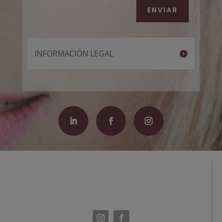
ENVIAR
INFORMACIÓN LEGAL