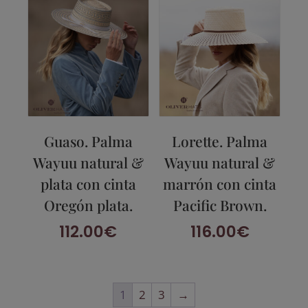
Guaso. Palma
Lorette. Palma
Wayuu natural &
Wayuu natural &
plata con cinta
marrón con cinta
Oregón plata.
Pacific Brown.
112.00
€
116.00
€
1
2
3
→