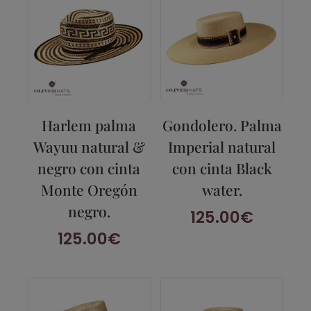
Harlem palma
Gondolero. Palma
Wayuu natural &
Imperial natural
negro con cinta
con cinta Black
Monte Oregón
water.
negro.
125.00
€
125.00
€