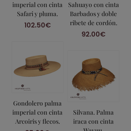
imperial con cinta
Sahuayo con cinta
Safari y pluma.
Barbados y doble
ribete de cordón.
102.50
€
92.00
€
Gondolero palma
imperial con cinta
Silvana. Palma
Arcoiris y flecos.
iraca con cinta
Wayuu.