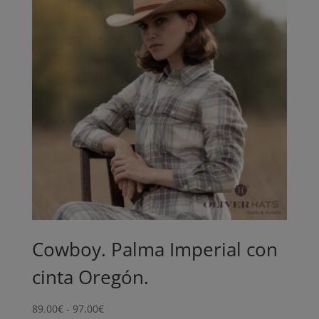
Cowboy. Palma Imperial con
cinta Oregón.
Rango
89.00
€
-
97.00
€