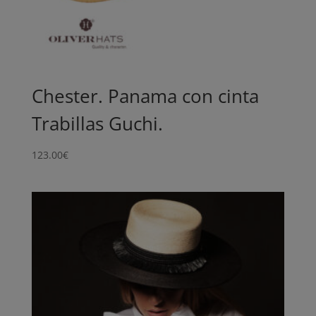
Chester. Panama con cinta
Trabillas Guchi.
123.00
€