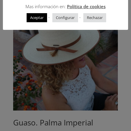
Mas información en:
Política de cookies
-
-
Aceptar
Configurar
Rechazar
Guaso. Palma Imperial