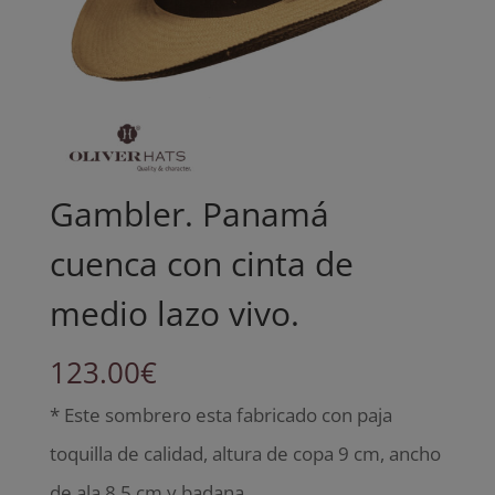
Gambler. Panamá
cuenca con cinta de
medio lazo vivo.
123.00
€
* Este sombrero esta fabricado con paja
toquilla de calidad, altura de copa 9 cm, ancho
de ala 8.5 cm y badana