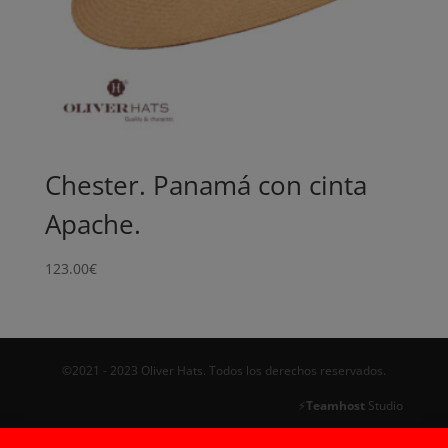
Chester. Panamá con cinta
Apache.
123.00
€
©2021 - 2023 Oliver Hats. Todos los derechos reservados.
⚡
Teamhost
Studio