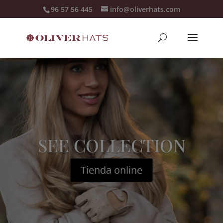
96 57 56 445
info@oliverhats.com
SEE COLLECTION
Tienda online