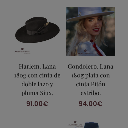
Harlem. Lana
Gondolero. Lana
180g con cinta de
180g plata con
doble lazo y
cinta Pitón
pluma Siux.
estribo.
91.00
€
94.00
€