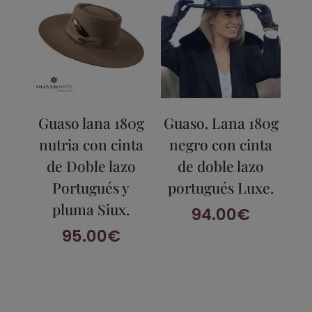
Guaso lana 180g
Guaso. Lana 180g
nutria con cinta
negro con cinta
de Doble lazo
de doble lazo
Portugués y
portugués Luxe.
pluma Siux.
94.00
€
95.00
€