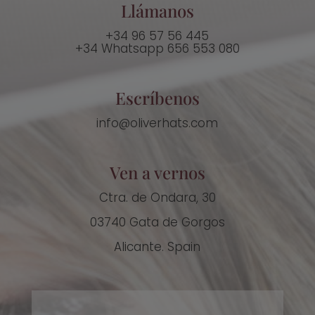
Llámanos
+34
96 57 56 445
+34
Whatsapp 656 553 080
Escríbenos
info@oliverhats.com
Ven a vernos
Ctra. de Ondara, 30
03740 Gata de Gorgos
Alicante. Spain