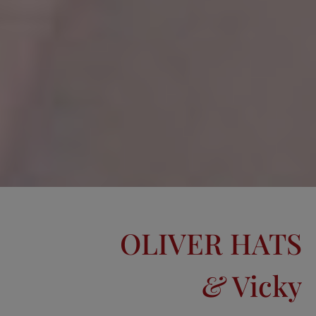
OLIVER HATS
&
Vicky