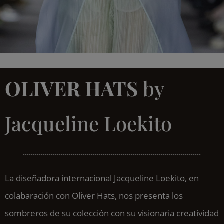
OLIVER HATS
by
Jacqueline
Loekito
.........................................................................................
La diseñadora internacional Jacqueline Loekito, en
colabaración con Oliver Hats, nos presenta los
sombreros de su colección con su visionaria creatividad