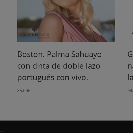
Boston. Palma Sahuayo
G
con cinta de doble lazo
n
portugués con vivo.
l
85.00
€
94
s.