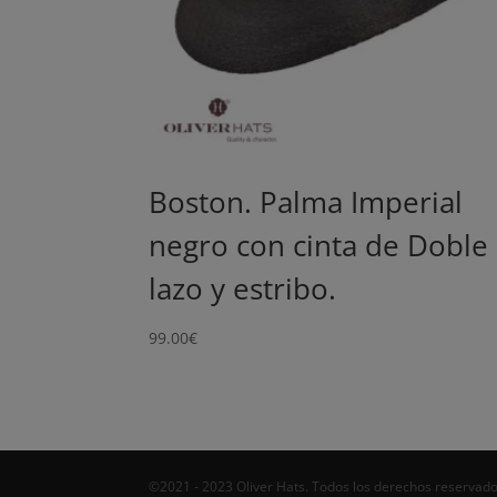
Boston. Palma Imperial
negro con cinta de Doble
lazo y estribo.
99.00
€
©2021 - 2023 Oliver Hats. Todos los derechos reservado