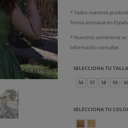
* Todos nuestros producto
forma artesanal en Españ
* Nuestros sombreros se f
información consultar.
SELECCIONA TU TALL
56
57
58
59
6
SELECCIONA TU COLO