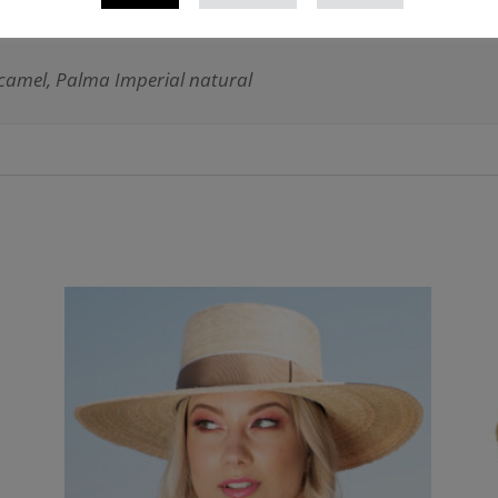
camel, Palma Imperial natural