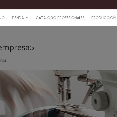
CIO
TIENDA
CATALOGO PROFESIONALES
PRODUCCION
-empresa5
rios