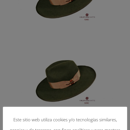
Este sitio web utiliza cookies y/o tecnologías similares,