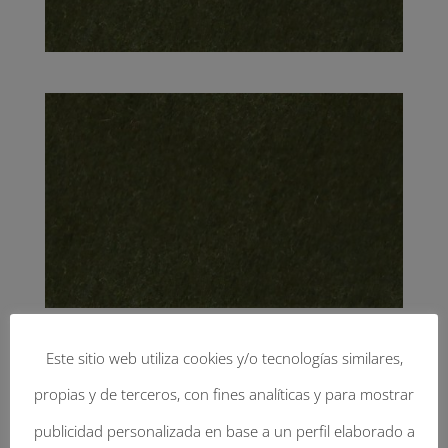
Este sitio web utiliza cookies y/o tecnologías similares,
propias y de terceros, con fines analíticas y para mostrar
Enviar Un Comentario
publicidad personalizada en base a un perfil elaborado a