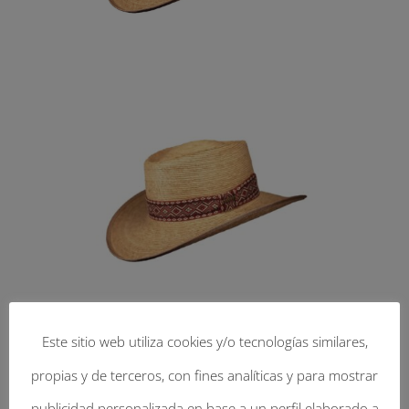
Este sitio web utiliza cookies y/o tecnologías similares,
propias y de terceros, con fines analíticas y para mostrar
publicidad personalizada en base a un perfil elaborado a