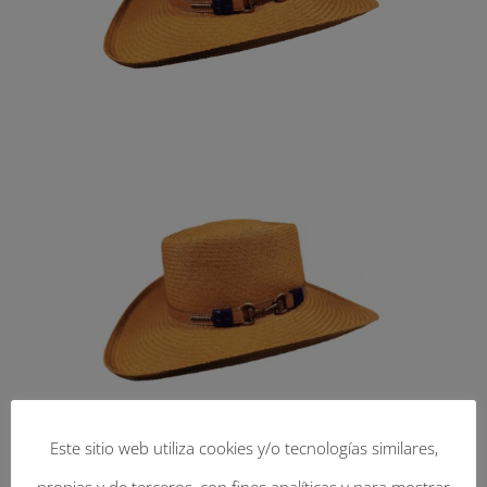
Este sitio web utiliza cookies y/o tecnologías similares,