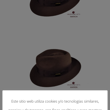
Este sitio web utiliza cookies y/o tecnologías similares,