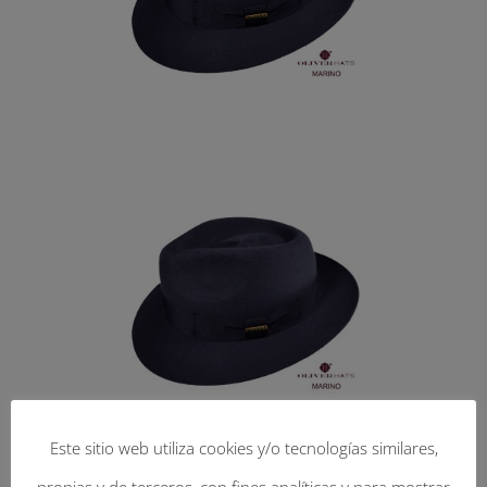
Este sitio web utiliza cookies y/o tecnologías similares,