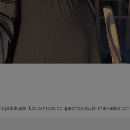
rá publicada.
Los campos obligatorios están marcados co