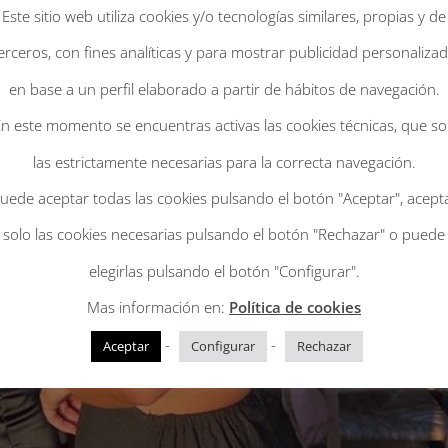
Este sitio web utiliza cookies y/o tecnologías similares, propias y de
erceros, con fines analíticas y para mostrar publicidad personaliza
en base a un perfil elaborado a partir de hábitos de navegación.
n este momento se encuentras activas las cookies técnicas, que s
las estrictamente necesarias para la correcta navegación.
uede aceptar todas las cookies pulsando el botón "Aceptar", acept
solo las cookies necesarias pulsando el botón "Rechazar" o puede
elegirlas pulsando el botón "Configurar".
Mas información en:
Política de cookies
-
-
Aceptar
Configurar
Rechazar