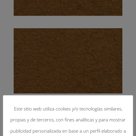
Este sitio web utiliza cookies y/o tecnologías similares,
propias y de terceros, con fines analíticas y para mostrar
Enviar Un Comentario
publicidad personalizada en base a un perfil elaborado a