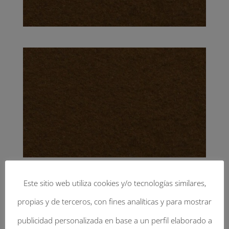
Este sitio web utiliza cookies y/o tecnologías similares,
propias y de terceros, con fines analíticas y para mostrar
Enviar Un Comentario
publicidad personalizada en base a un perfil elaborado a