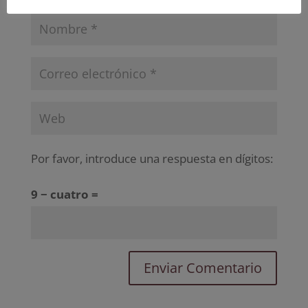
Por favor, introduce una respuesta en dígitos:
9 − cuatro =