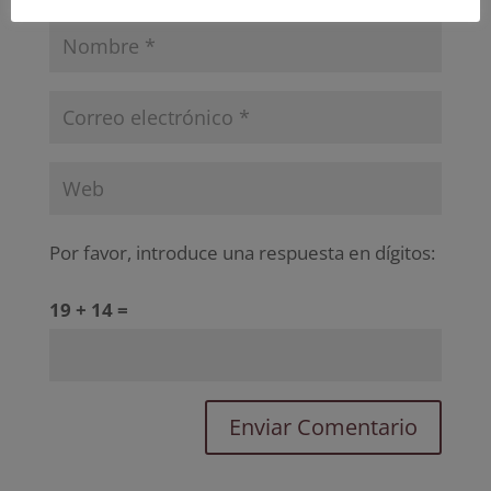
Por favor, introduce una respuesta en dígitos:
19 + 14 =