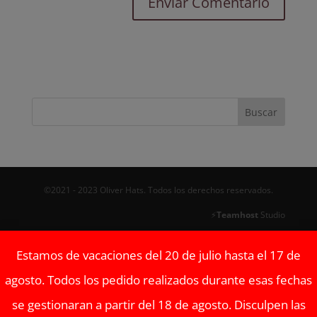
©2021 - 2023 Oliver Hats. Todos los derechos reservados.
⚡
Teamhost
Studio
Estamos de vacaciones del 20 de julio hasta el 17 de
agosto. Todos los pedido realizados durante esas fechas
se gestionaran a partir del 18 de agosto. Disculpen las