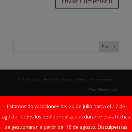
©2021 - 2023 Oliver Hats. Todos los derechos reservados.
⚡
Teamhost
Studio
Estamos de vacaciones del 20 de julio hasta el 17 de
agosto. Todos los pedido realizados durante esas fechas
se gestionaran a partir del 18 de agosto. Disculpen las