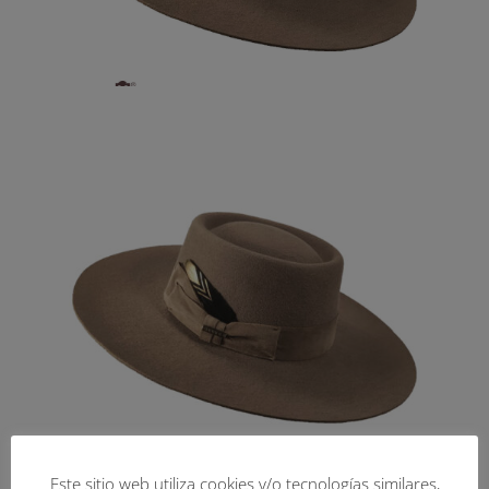
Este sitio web utiliza cookies y/o tecnologías similares,