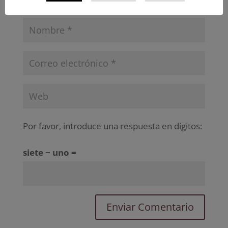
Por favor, introduce una respuesta en dígitos:
siete − uno =