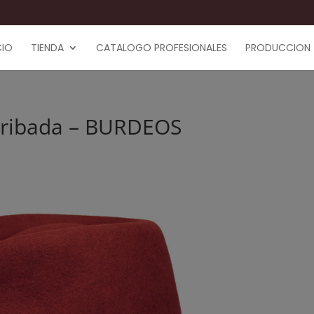
CIO
TIENDA
CATALOGO PROFESIONALES
PRODUCCION
tribada – BURDEOS