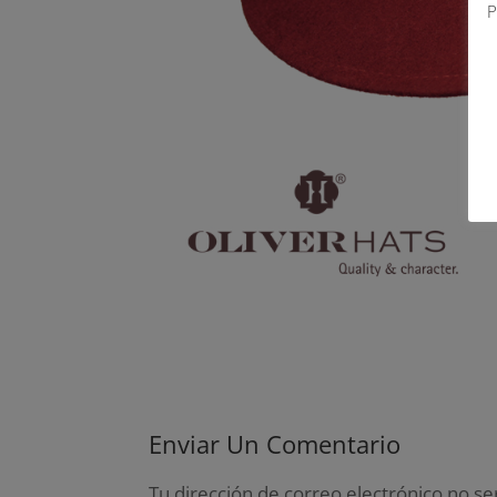
P
Enviar Un Comentario
Tu dirección de correo electrónico no se