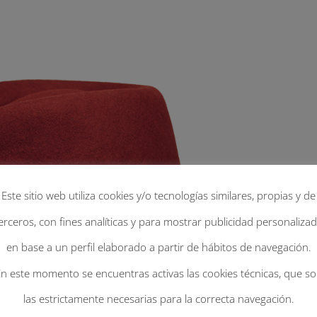
Este sitio web utiliza cookies y/o tecnologías similares, propias y de
erceros, con fines analíticas y para mostrar publicidad personaliza
en base a un perfil elaborado a partir de hábitos de navegación.
n este momento se encuentras activas las cookies técnicas, que s
las estrictamente necesarias para la correcta navegación.