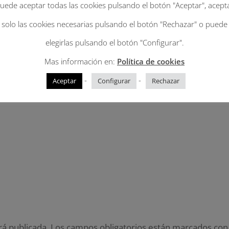
uede aceptar todas las cookies pulsando el botón "Aceptar", acept
solo las cookies necesarias pulsando el botón "Rechazar" o puede
elegirlas pulsando el botón "Configurar".
Mas información en:
Política de cookies
-
-
Aceptar
Configurar
Rechazar
rá publicada.
Los campos obligatorios están marcados co