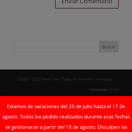
©2021 - 2023 Oliver Hats. Todos los derechos reservados.
⚡
Teamhost
Studio
Estamos de vacaciones del 20 de julio hasta el 17 de
agosto. Todos los pedido realizados durante esas fechas
se gestionaran a partir del 18 de agosto. Disculpen las