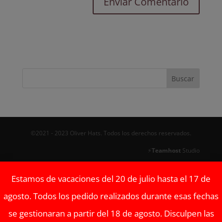
©2021 - 2023 Oliver Hats. Todos los derechos reservados.
⚡
Teamhost
Studio
Estamos de vacaciones del 20 de julio hasta el 17 de
agosto. Todos los pedido realizados durante esas fechas
se gestionaran a partir del 18 de agosto. Disculpen las