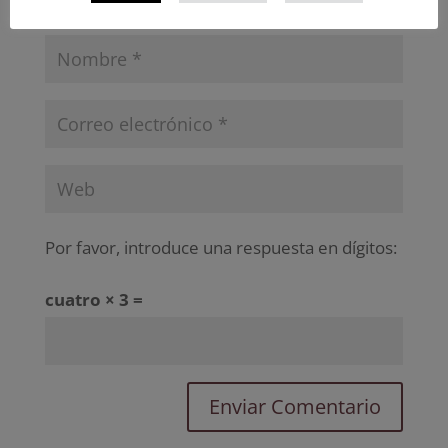
Por favor, introduce una respuesta en dígitos:
cuatro × 3 =