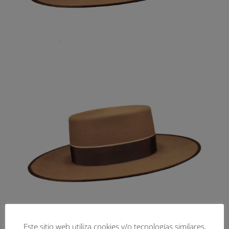
Este sitio web utiliza cookies y/o tecnologías similares,