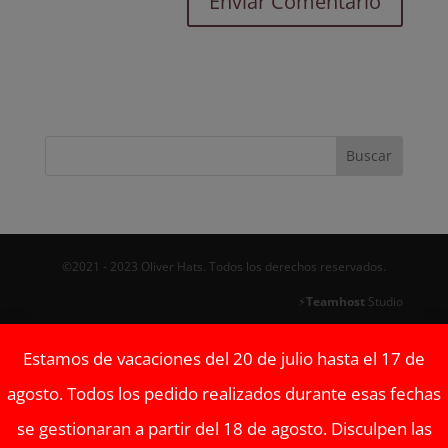
©2021 - 2023 Oliver Hats. Todos los derechos reservados.
⚡
Teamhost
Studio
Estamos de vacaciones del 20 de julio hasta el 17 de
agosto. Todos los pedido realizados durante esas fechas
se gestionaran a partir del 18 de agosto. Disculpen las