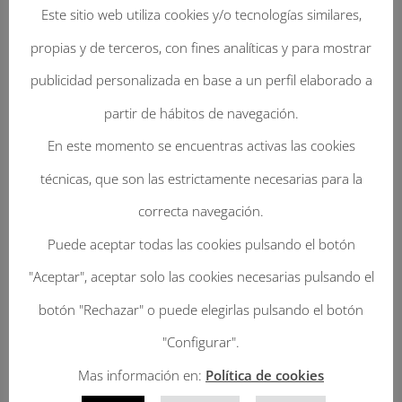
Este sitio web utiliza cookies y/o tecnologías similares,
propias y de terceros, con fines analíticas y para mostrar
publicidad personalizada en base a un perfil elaborado a
partir de hábitos de navegación.
En este momento se encuentras activas las cookies
Enviar Un Comentario
técnicas, que son las estrictamente necesarias para la
Tu dirección de correo electrónico no será
correcta navegación.
publicada.
Los campos obligatorios están
Puede aceptar todas las cookies pulsando el botón
marcados con
*
"Aceptar", aceptar solo las cookies necesarias pulsando el
botón "Rechazar" o puede elegirlas pulsando el botón
"Configurar".
Mas información en:
Política de cookies