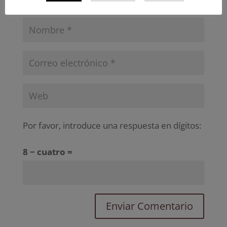
Por favor, introduce una respuesta en dígitos:
8 − cuatro =