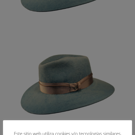
Este sitio web utiliza cookies y/o tecnologías similares,