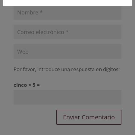
Por favor, introduce una respuesta en dígitos:
cinco × 5 =