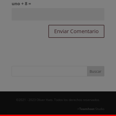
uno + 8 =
©2021 - 2023 Oliver Hats. Todos los derechos reservados.
⚡
Teamhost
Studio