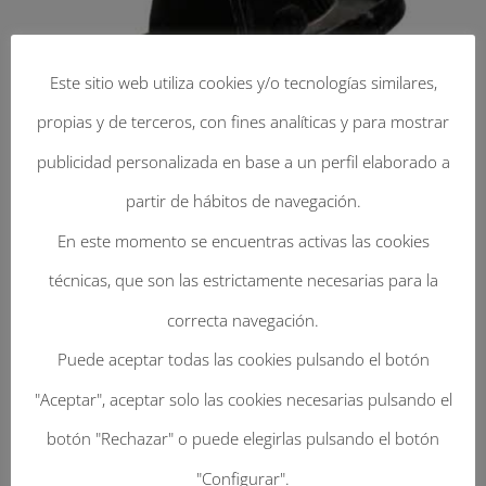
Este sitio web utiliza cookies y/o tecnologías similares,
propias y de terceros, con fines analíticas y para mostrar
publicidad personalizada en base a un perfil elaborado a
partir de hábitos de navegación.
En este momento se encuentras activas las cookies
técnicas, que son las estrictamente necesarias para la
correcta navegación.
Enviar Un Comentario
Puede aceptar todas las cookies pulsando el botón
Tu dirección de correo electrónico no será
"Aceptar", aceptar solo las cookies necesarias pulsando el
publicada.
Los campos obligatorios están
botón "Rechazar" o puede elegirlas pulsando el botón
marcados con
*
"Configurar".