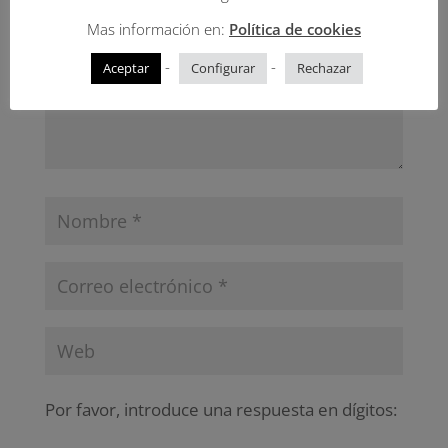
Mas información en:
Política de cookies
-
-
Aceptar
Configurar
Rechazar
Por favor, introduce una respuesta en dígitos: