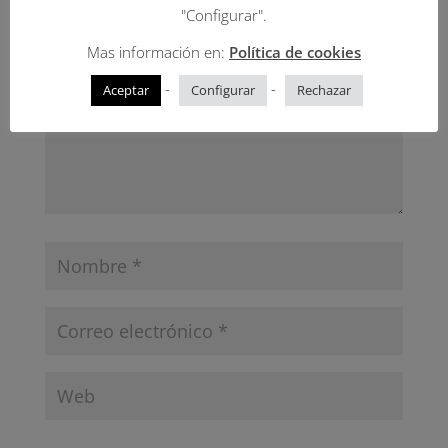
marcados con
*
"Configurar".
Mas información en:
Política de cookies
-
-
Aceptar
Configurar
Rechazar