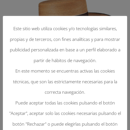
Este sitio web utiliza cookies y/o tecnologías similares,
propias y de terceros, con fines analíticas y para mostrar
publicidad personalizada en base a un perfil elaborado a
partir de hábitos de navegación.
En este momento se encuentras activas las cookies
técnicas, que son las estrictamente necesarias para la
correcta navegación.
Enviar Un Comentario
Puede aceptar todas las cookies pulsando el botón
Tu dirección de correo electrónico no será
"Aceptar", aceptar solo las cookies necesarias pulsando el
publicada.
Los campos obligatorios están
botón "Rechazar" o puede elegirlas pulsando el botón