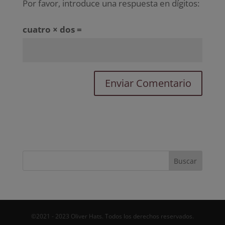
Por favor, introduce una respuesta en dígitos:
cuatro × dos =
©2021 - 2023 Oliver Hats. Todos los derechos reservados.