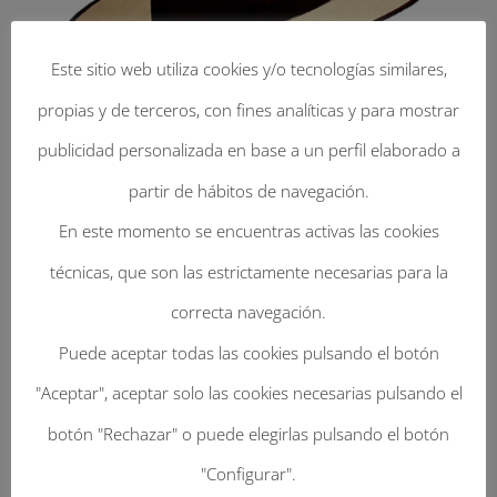
Este sitio web utiliza cookies y/o tecnologías similares,
propias y de terceros, con fines analíticas y para mostrar
publicidad personalizada en base a un perfil elaborado a
partir de hábitos de navegación.
En este momento se encuentras activas las cookies
técnicas, que son las estrictamente necesarias para la
Enviar Un Comentario
correcta navegación.
Tu dirección de correo electrónico no será
Puede aceptar todas las cookies pulsando el botón
publicada.
Los campos obligatorios están
"Aceptar", aceptar solo las cookies necesarias pulsando el
marcados con
*
botón "Rechazar" o puede elegirlas pulsando el botón
"Configurar".