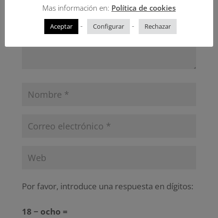
Mas información en:
Política de cookies
-
-
Aceptar
Configurar
Rechazar
Por favor, introduce una respuesta en dígitos:
18 − ocho =