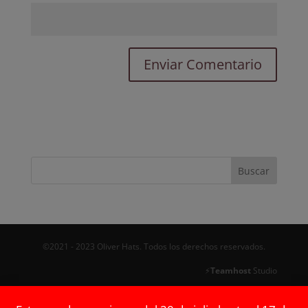
©2021 - 2023 Oliver Hats. Todos los derechos reservados.
⚡
Teamhost
Studio