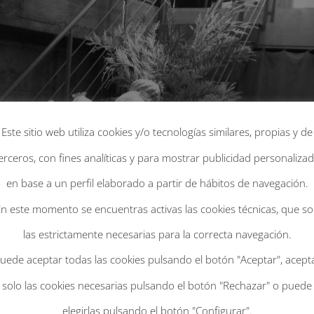
Este sitio web utiliza cookies y/o tecnologías similares, propias y de
erceros, con fines analíticas y para mostrar publicidad personaliza
en base a un perfil elaborado a partir de hábitos de navegación.
n este momento se encuentras activas las cookies técnicas, que s
las estrictamente necesarias para la correcta navegación.
uede aceptar todas las cookies pulsando el botón "Aceptar", acept
solo las cookies necesarias pulsando el botón "Rechazar" o puede
elegirlas pulsando el botón "Configurar".