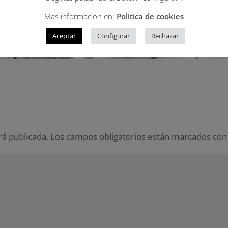
Mas información en:
Política de cookies
-
-
Aceptar
Configurar
Rechazar
rá publicada.
Los campos obligatorios están marcados co