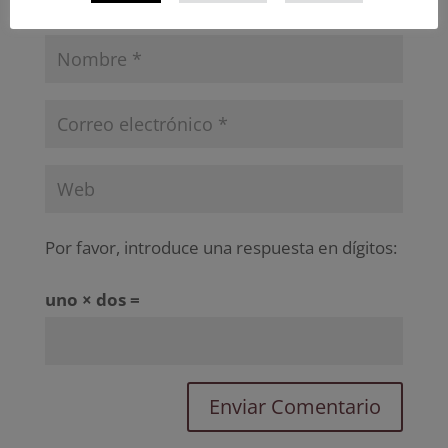
Por favor, introduce una respuesta en dígitos:
uno × dos =