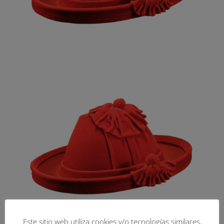
Este sitio web utiliza cookies y/o tecnologías similares,