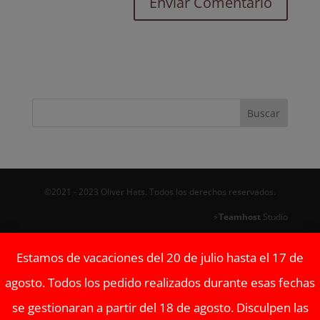
©2021 - 2023 Oliver Hats. Todos los derechos reservados.
⚡
Teamhost
Studio
Estamos de vacaciones del 20 de julio hasta el 17 de
agosto. Todos los pedido realizados durante esas fechas
se gestionaran a partir del 18 de agosto. Disculpen las