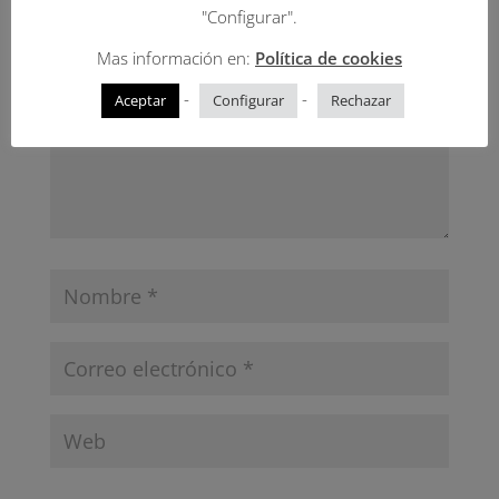
marcados con
*
"Configurar".
Mas información en:
Política de cookies
-
-
Aceptar
Configurar
Rechazar