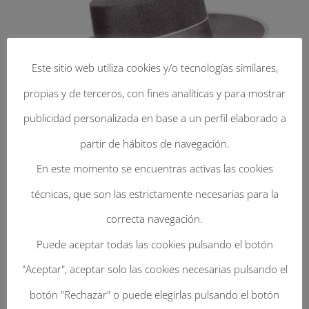
Este sitio web utiliza cookies y/o tecnologías similares,
propias y de terceros, con fines analíticas y para mostrar
publicidad personalizada en base a un perfil elaborado a
partir de hábitos de navegación.
En este momento se encuentras activas las cookies
técnicas, que son las estrictamente necesarias para la
correcta navegación.
Enviar Un Comentario
Puede aceptar todas las cookies pulsando el botón
Tu dirección de correo electrónico no será
"Aceptar", aceptar solo las cookies necesarias pulsando el
publicada.
Los campos obligatorios están
botón "Rechazar" o puede elegirlas pulsando el botón