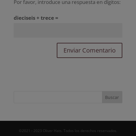
Por favor, introduce una respuesta en dígitos:
dieciseis + trece =
©2021 - 2023 Oliver Hats. Todos los derechos reservados.