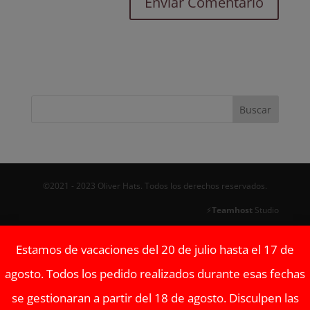
©2021 - 2023 Oliver Hats. Todos los derechos reservados.
⚡
Teamhost
Studio
Estamos de vacaciones del 20 de julio hasta el 17 de
agosto. Todos los pedido realizados durante esas fechas
se gestionaran a partir del 18 de agosto. Disculpen las