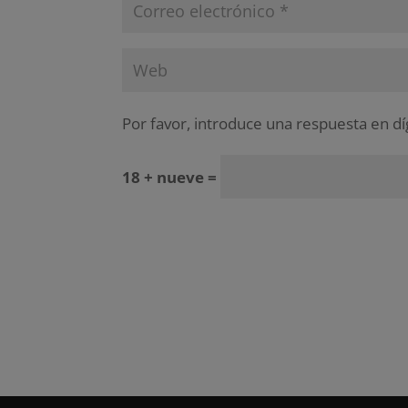
Por favor, introduce una respuesta en dí
18 + nueve =