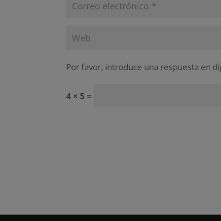
Por favor, introduce una respuesta en dí
4 × 5 =