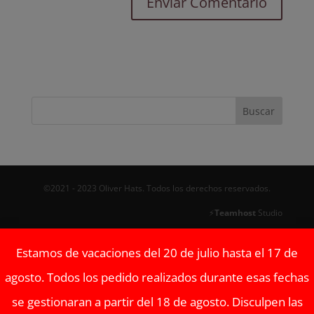
©2021 - 2023 Oliver Hats. Todos los derechos reservados.
⚡
Teamhost
Studio
Estamos de vacaciones del 20 de julio hasta el 17 de
agosto. Todos los pedido realizados durante esas fechas
se gestionaran a partir del 18 de agosto. Disculpen las