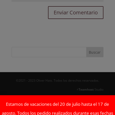
©2021 - 2023 Oliver Hats. Todos los derechos reservados.
⚡
Teamhost
Studio
Estamos de vacaciones del 20 de julio hasta el 17 de
agosto. Todos los pedido realizados durante esas fechas