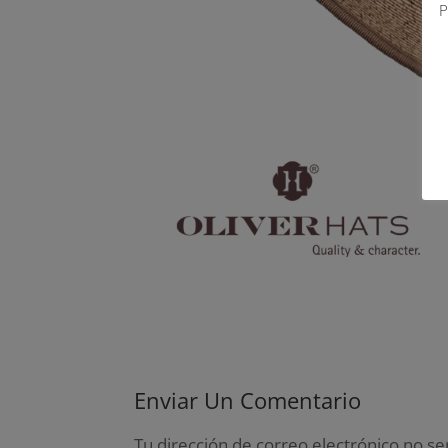
P
Enviar Un Comentario
Tu dirección de correo electrónico no se