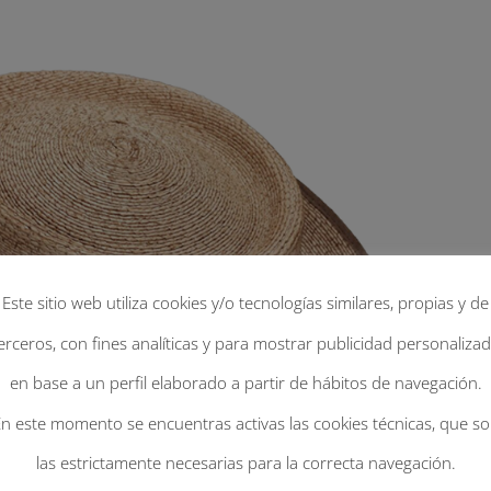
Este sitio web utiliza cookies y/o tecnologías similares, propias y de
erceros, con fines analíticas y para mostrar publicidad personaliza
en base a un perfil elaborado a partir de hábitos de navegación.
n este momento se encuentras activas las cookies técnicas, que s
las estrictamente necesarias para la correcta navegación.