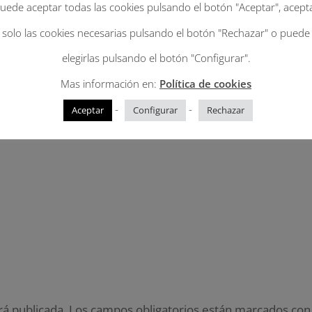
uede aceptar todas las cookies pulsando el botón "Aceptar", acept
solo las cookies necesarias pulsando el botón "Rechazar" o puede
elegirlas pulsando el botón "Configurar".
Mas información en:
Política de cookies
-
-
Aceptar
Configurar
Rechazar
rá publicada.
Los campos obligatorios están marcados co