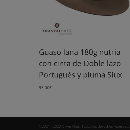
Guaso lana 180g nutria
con cinta de Doble lazo
Portugués y pluma Siux.
95.00
€
©2021 - 2023 Oliver Hats. Todos los derechos reservado