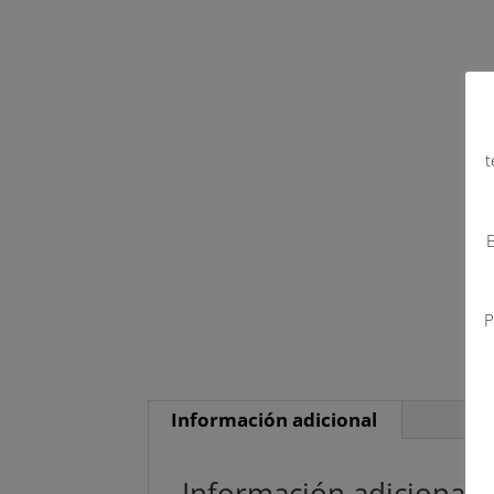
t
E
P
Información adicional
Información adicional