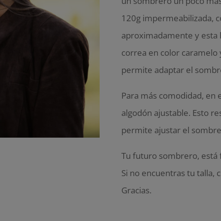
un sombrero un poco más 
120g impermeabilizada, c
aproximadamente y esta l
correa en color caramelo y
permite adaptar el sombr
Para más comodidad, en e
algodón ajustable. Esto res
permite ajustar el sombre
Tu futuro sombrero, está 
Si no encuentras tu talla,
Gracias.