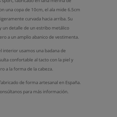
sport, fabricado en lana merina de
on una copa de 10cm, el ala mide 6.5cm
igeramente curvada hacia arriba. Su
 un detalle de un estribo metálico
ero a un amplio abanico de vestimenta.
l interior usamos una badana de
ulta confortable al tacto con la piel y
ro a la forma de la cabeza.
fabricado de forma artesanal en España.
 consúltanos para más información.