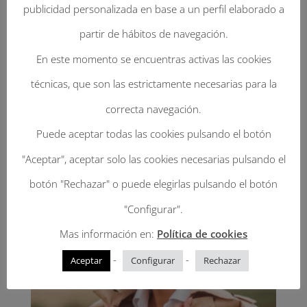
publicidad personalizada en base a un perfil elaborado a
56, 58, 60
partir de hábitos de navegación.
En este momento se encuentras activas las cookies
técnicas, que son las estrictamente necesarias para la
correcta navegación.
Productos relacionados
Puede aceptar todas las cookies pulsando el botón
"Aceptar", aceptar solo las cookies necesarias pulsando el
botón "Rechazar" o puede elegirlas pulsando el botón
"Configurar".
Mas información en:
Política de cookies
-
-
Aceptar
Configurar
Rechazar