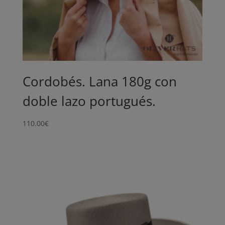
Cordobés. Lana 180g con
doble lazo portugués.
110.00
€