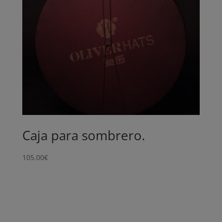
Caja para sombrero.
105.00
€