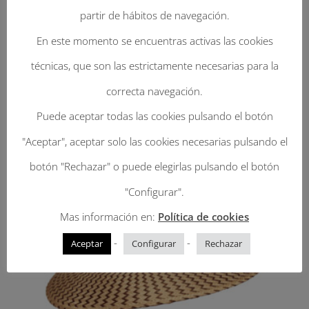
55, 56, 57, 58, 59, 60, 61
partir de hábitos de navegación.
En este momento se encuentras activas las cookies
técnicas, que son las estrictamente necesarias para la
correcta navegación.
Productos relacionados
Puede aceptar todas las cookies pulsando el botón
"Aceptar", aceptar solo las cookies necesarias pulsando el
botón "Rechazar" o puede elegirlas pulsando el botón
"Configurar".
Mas información en:
Política de cookies
-
-
Aceptar
Configurar
Rechazar