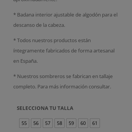
* Badana interior ajustable de algodón para el
descanso de la cabeza.
* Todos nuestros productos están
íntegramente fabricados de forma artesanal
en España.
* Nuestros sombreros se fabrican en tallaje
completo. Para más información consultar.
SELECCIONA TU TALLA
55
56
57
58
59
60
61