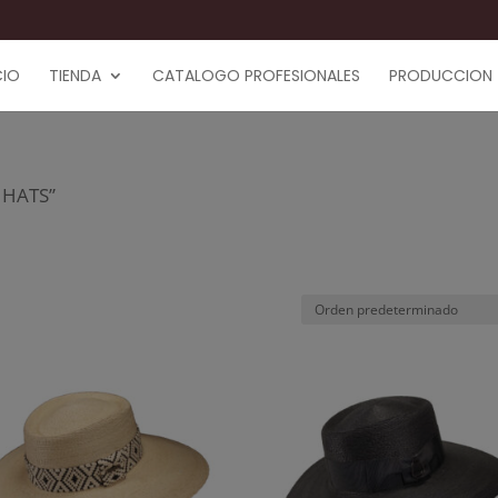
CIO
TIENDA
CATALOGO PROFESIONALES
PRODUCCION
 HATS”